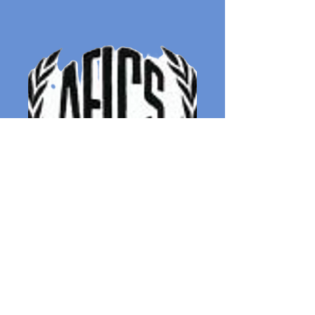
Artista Plástica, 1944
Alicia
Scardaoni