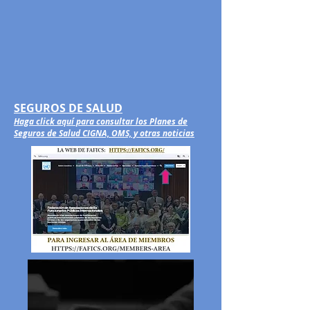
SEGUROS DE SALUD
Haga click aquí para consultar los Planes de
Seguros de Salud CIGNA, OMS, y otras noticias