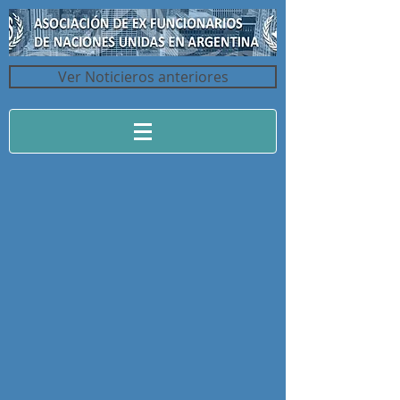
Ver Noticieros anteriores