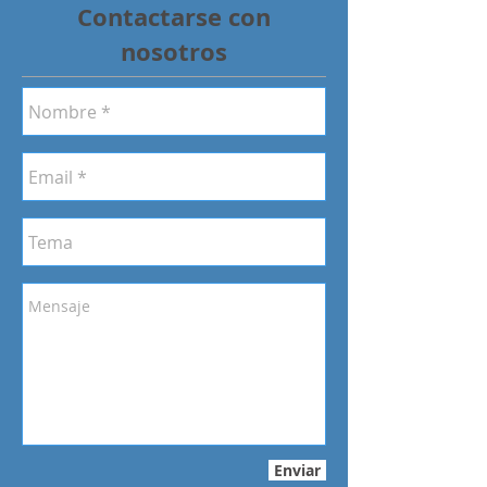
Contactarse con
nosotros
Enviar