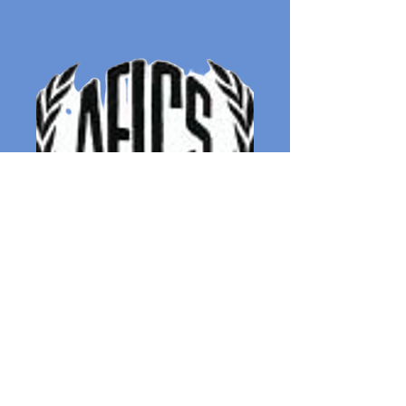
Artista Plástica, 1944
Alicia
Scardaoni