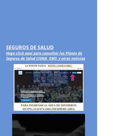
SEGUROS DE SALUD
Haga click aquí para consultar los Planes de
Seguros de Salud CIGNA, OMS, y otras noticias