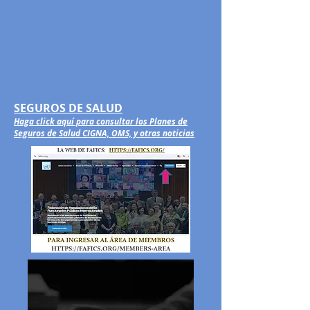
SEGUROS DE SALUD
Haga click aquí para consultar los Planes de
Seguros de Salud CIGNA, OMS, y otras noticias