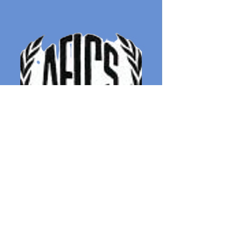
Artista Plástica, 1944
Alicia
Scardaoni