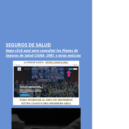
SEGUROS DE SALUD
Haga click aquí para consultar los Planes de
Seguros de Salud CIGNA, OMS, y otras noticias