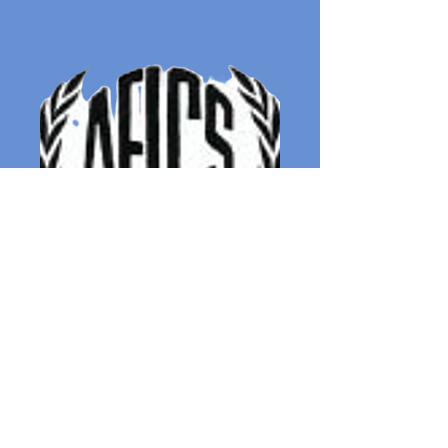
Artista Plástica, 1944
Alicia
Scardaoni